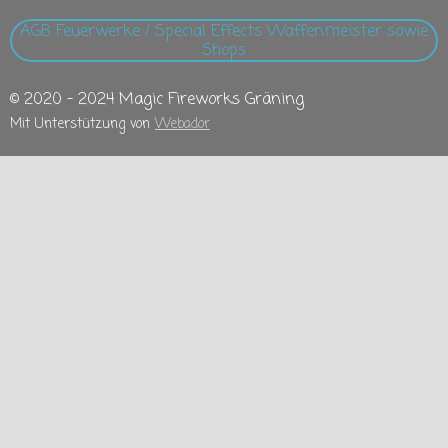
AGB Feuerwerke / Special Effects Waffenmeister sowie
Shops
© 2020 - 2024 Magic Fireworks Gräning
Mit Unterstützung von
Webador