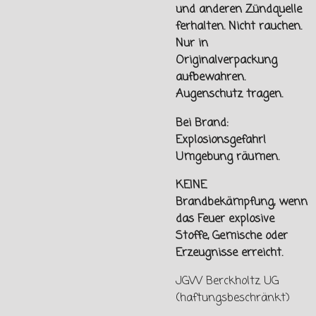
und
anderen Zündquelle
ferhalten.
Nicht rauchen.
Nur in
Originalverpackung
aufbewahren.
Augenschutz tragen.
Bei Brand:
Explosionsgefahr!
Umgebung räumen.
KEINE
Brandbekämpfung, wenn
das Feuer explosive
Stoffe, Gemische oder
Erzeugnisse erreicht.
JGW Berckholtz UG
(haftungsbeschränkt)