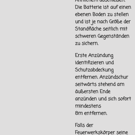
Ähnlichem abschießen.
Die Batterie ist auf einen
ebenen Boden zu stellen
und ist je nach Größe der
Standfläche seitlich mit
schweren Gegenständen
zu sichern.
Erste Anzündung
identifizieren und
Schutzabdeckung
entfernen. Anzündschur
seitwärts stehend am
äußersten Ende
anzünden und sich sofort
mindestens
8m
entfernen.
Falls der
Feuerwerkskörper seine