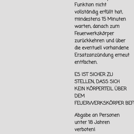
Funktion nicht
vollständig erfüllt hat,
mindestens 15 Minuten
warten, danach zum
Feuerwerkskörper
zurückkehren und über
die eventuell vorhandene
Ersatzanzündung erneut
entfachen.
ES IST SICHER ZU
STELLEN, DASS SICH
KEIN KÖRPERTEIL ÜBER
DEM
FEUERWERKSKÖRPER
BEF
Abgabe an Personen
unter
18 Jahren
verboten!