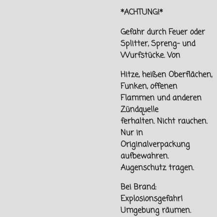
*ACHTUNG!*
Gefahr durch Feuer oder
Splitter, Spreng- und
Wurfstücke. Von
Hitze, heißen Oberflächen,
Funken, offenen
Flammen und
anderen
Zündquelle
ferhalten.
Nicht rauchen.
Nur in
Originalverpackung
aufbewahren.
Augenschutz tragen.
Bei Brand:
Explosionsgefahr!
Umgebung räumen.