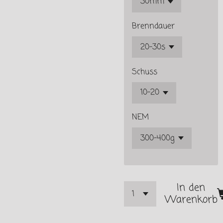
Brenndauer
Schuss
NEM
In den
Warenkorb