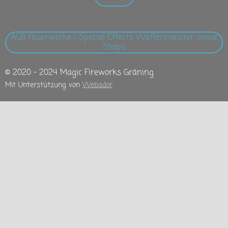
AGB Feuerwerke / Special Effects Waffenmeister sowie
Shops
© 2020 - 2024 Magic Fireworks Gräning
Mit Unterstützung von
Webador