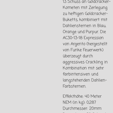
13 Schuss an Goldcracker-
Kometen mit Zerlegung
zu heftigen Goldcracker-
Buketts, kombiniert mit
Dahliensternen in Blau,
Orange und Purpur. Die
AC30-13-18 Expression
von Argento (hergestellt
von Funke Feuerwerk)
überzeugt durch
aggressives Crackling in
Kombination mit sehr
farbintensiven und
langstehenden Dahlien-
Farbsternen.
Effekthöhe: 40 Meter
NEM (in kg): 0,287
Durchmesser: 20mm