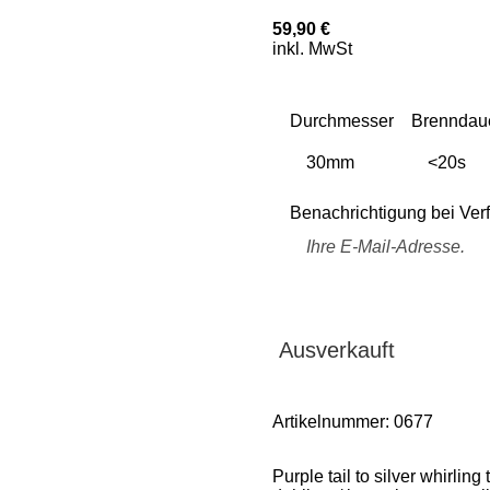
59,90 €
inkl. MwSt
Durchmesser
Brenndau
Benachrichtigung bei Verf
Ausverkauft
Artikelnummer:
0677
Purple tail to silver whirling 