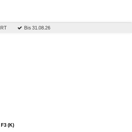
ERT
Bis 31.08.26
 F3 (K)