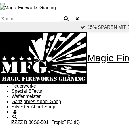
Zum
Hauptinhalt
springen
15% SPAREN MIT
Magic Fi
Feuerwerke
Special Effects
Waffenmeister
Ganzjahres-Abhol-Shop
Silvester-Abhol-Shop