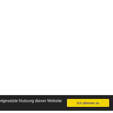
rtgesetzte Nutzung dieser Website
Ich stimme zu
Mit Unterstützung von
Webador