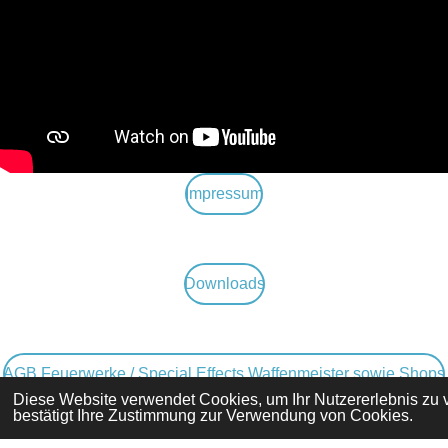
Impressum
Downloads
AGB Feuerwerke / Special Effects Waffenmeister sowie Shops
Diese Website verwendet Cookies, um Ihr Nutzererlebnis zu
bestätigt Ihre Zustimmung zur Verwendung von Cookies.
© 2020 - 2024 Magic Fireworks Gräning