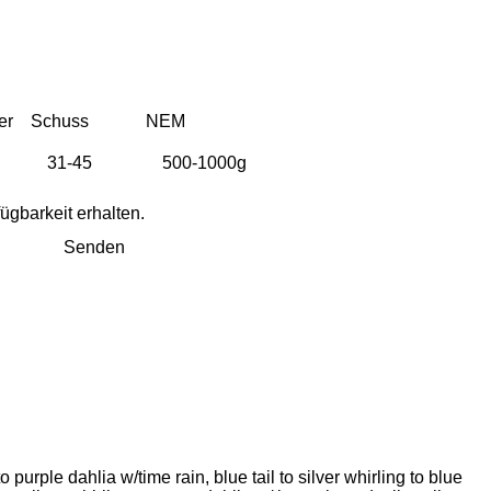
er
Schuss
NEM
ügbarkeit erhalten.
Senden
to purple dahlia w/time rain, blue tail to silver whirling to blue