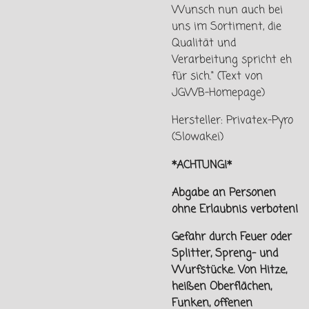
Wunsch nun auch bei
uns im Sortiment, die
Qualität und
Verarbeitung spricht eh
für sich." (Text von
JGWB-Homepage)
Hersteller: Privatex-Pyro
(Slowakei)
*ACHTUNG!*
Abgabe an Personen
ohne Erlaubnis verboten!
Gefahr durch Feuer oder
Splitter, Spreng- und
Wurfstücke. Von
Hitze,
heißen Oberflächen,
Funken, offenen