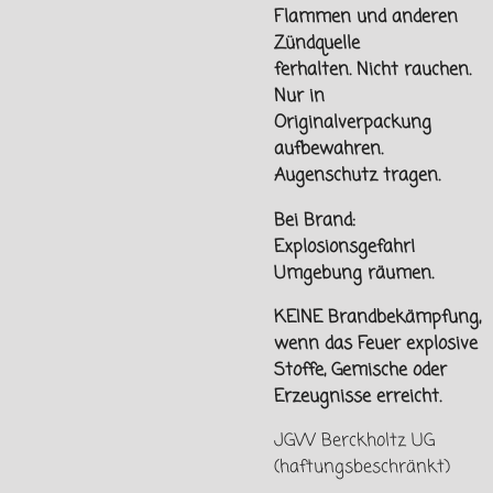
Flammen und
anderen
Zündquelle
ferhalten.
Nicht rauchen.
Nur in
Originalverpackung
aufbewahren.
Augenschutz tragen.
Bei Brand:
Explosionsgefahr!
Umgebung räumen.
KEINE Brandbekämpfung,
wenn das Feuer explosive
Stoffe, Gemische oder
Erzeugnisse erreicht.
JGW Berckholtz UG
(haftungsbeschränkt)