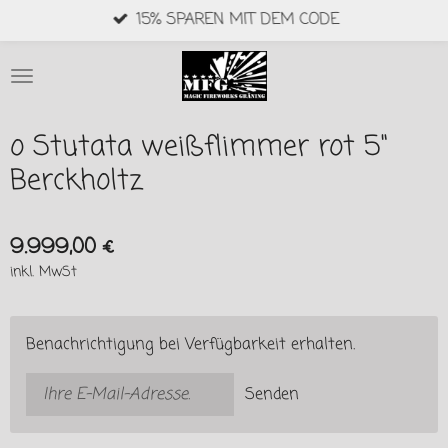
15% SPAREN MIT DEM CODE
Zum
Hauptinhalt
springen
o Stutata weißflimmer rot 5"
Berckholtz
9.999,00 €
inkl. MwSt
Benachrichtigung bei Verfügbarkeit erhalten.
Senden