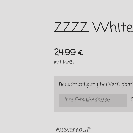
ZZZZ White 
24,99 €
inkl. MwSt
Benachrichtigung bei Verfügbark
Ausverkauft