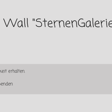
Wall "SternenGalerie
eit erhalten.
Senden