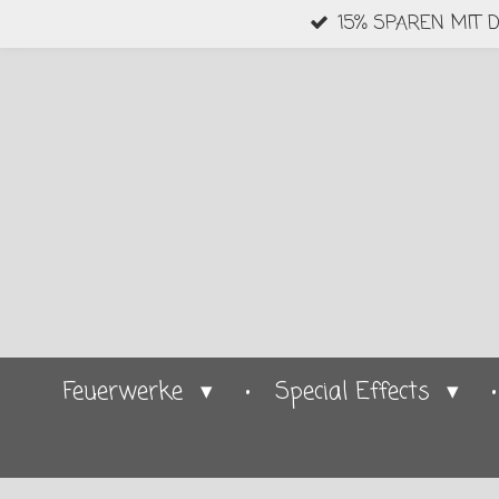
15% SPAREN MIT 
Zum
Hauptinhalt
springen
Feuerwerke
Special Effects