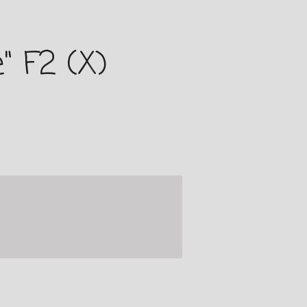
" F2 (X)