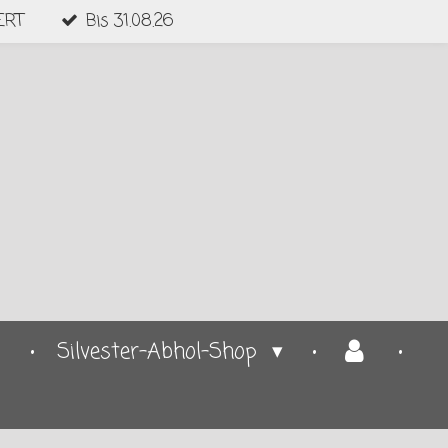
ERT
Bis 31.08.26
p
Silvester-Abhol-Shop