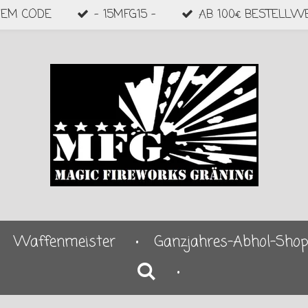
DEM CODE
- 15MFG15 -
AB 100€ BESTELLW
Waffenmeister
Ganzjahres-Abhol-Sho