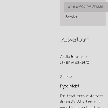
Senden
Ausverkauft
Artikelnummer:
5999545696470
Xplode
Pyro-Mobil
Ein total irres Auto rast
durch die Straßen mit
verschiedenen Leucht-