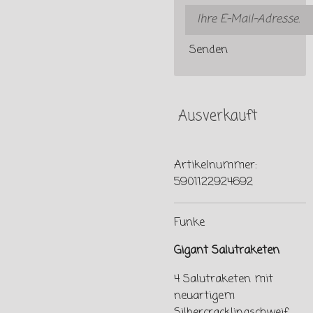
Senden
Ausverkauft
Artikelnummer:
5901122924692
Funke
Gigant Salutraketen
4 Salutraketen mit
neuartigem
Silbercracklingschweif