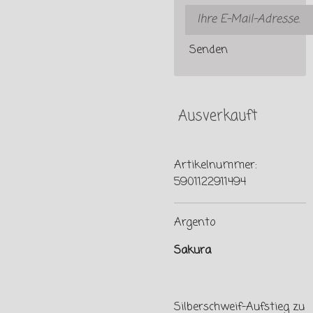
Senden
Ausverkauft
Artikelnummer:
5901122911494
Argento
Sakura
Silberschweif-Aufstieg zu