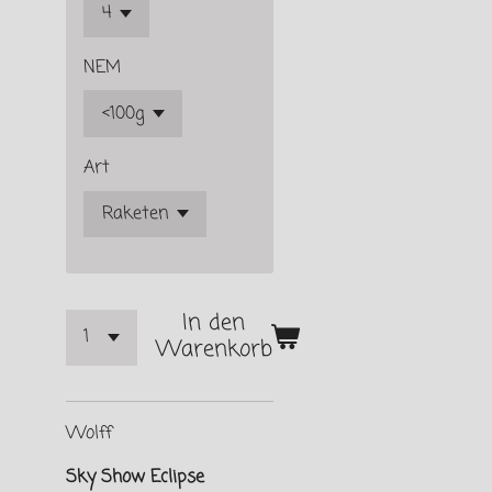
NEM
Art
In den
Warenkorb
Wolff
Sky Show Eclipse