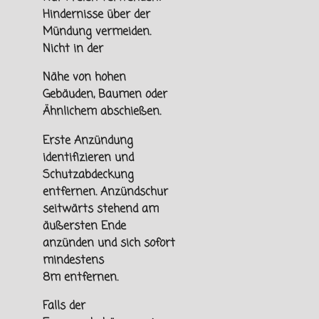
Hindernisse über der
Mündung vermeiden.
Nicht in der
Nähe von hohen
Gebäuden, Baumen oder
Ähnlichem abschießen.
Erste Anzündung
identifizieren und
Schutzabdeckung
entfernen. Anzündschur
seitwärts stehend am
äußersten Ende
anzünden und sich sofort
mindestens
8m
entfernen.
Falls der