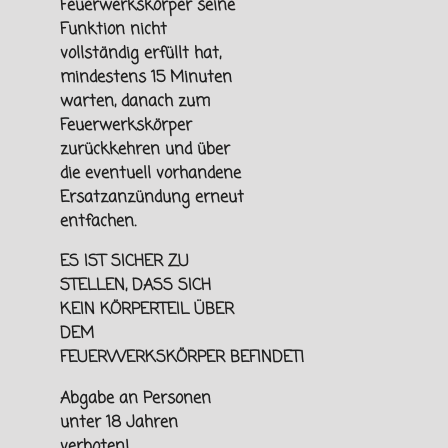
Feuerwerkskörper seine
Funktion nicht
vollständig erfüllt hat,
mindestens 15 Minuten
warten, danach zum
Feuerwerkskörper
zurückkehren und über
die eventuell vorhandene
Ersatzanzündung erneut
entfachen.
ES IST SICHER ZU
STELLEN, DASS SICH
KEIN KÖRPERTEIL ÜBER
DEM
FEUERWERKSKÖRPER
BEFINDET!
Abgabe an Personen
unter
18 Jahren
verboten!