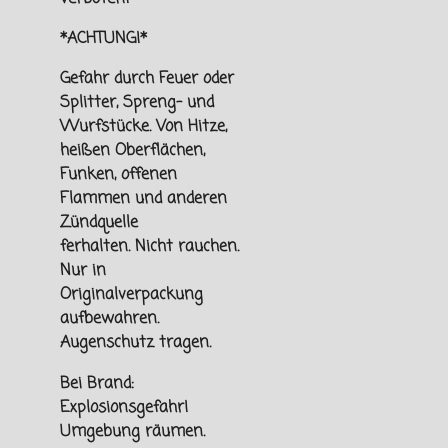
*ACHTUNG!*
Gefahr durch Feuer oder
Splitter, Spreng- und
Wurfstücke. Von
Hitze,
heißen Oberflächen,
Funken, offenen
Flammen und
anderen
Zündquelle
ferhalten.
Nicht rauchen.
Nur in
Originalverpackung
aufbewahren.
Augenschutz tragen.
Bei Brand:
Explosionsgefahr!
Umgebung räumen.