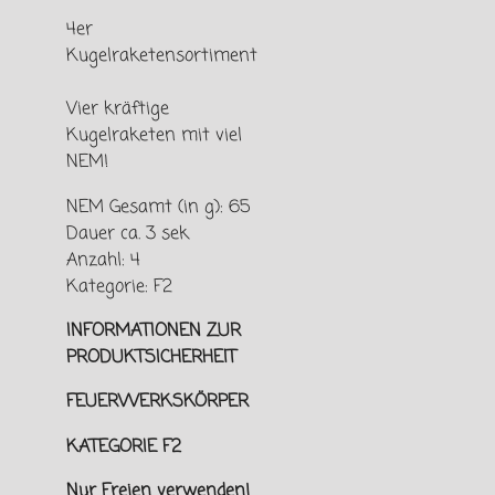
4er
Kugelraketensortiment
Vier kräftige
Kugelraketen mit viel
NEM!
NEM Gesamt (in g): 65
Dauer ca. 3 sek
Anzahl: 4
Kategorie: F2
INFORMATIONEN ZUR
PRODUKTSICHERHEIT
FEUERWERKSKÖRPER
KATEGORIE F2
Nur Freien verwenden!