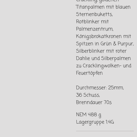
Titanpalmen mit blauen
Sternenbuketts,
Rotblinker mit
Palmenzentrum,
Königsbrokatkronen mit
Spitzen in Grün & Purpur,
Silberblinker mit roter
Dahlie und Silberpalmen
zu Cracklingwolken- und
Feuertöpfen
Durchmesser: 25mm,
36 Schuss,
Brenndauer 70s
NEM 488 g
Lagergruppe 1.4G