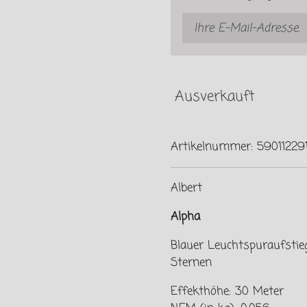
Ausverkauft
Artikelnummer:
59011229
Albert
Alpha
Blauer Leuchtspuraufstie
Sternen
Effekthöhe: 30 Meter