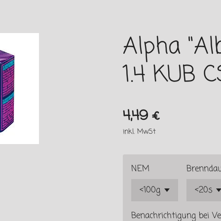
Alpha "Al
1.4 KUB C
4,49 €
inkl. MwSt
NEM
Brennda
Benachrichtigung bei Ve