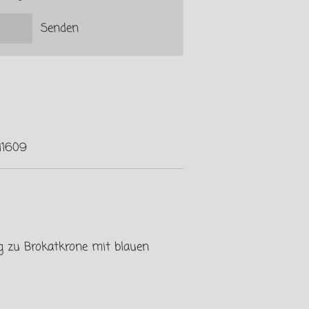
Senden
11609
g zu Brokatkrone mit blauen