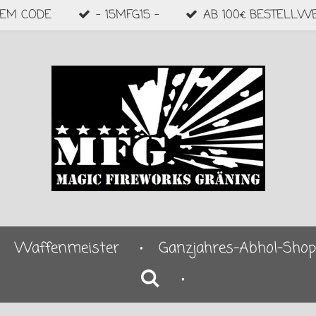
DEM CODE
- 15MFG15 -
AB 100€ BESTELLW
Waffenmeister
Ganzjahres-Abhol-Shop