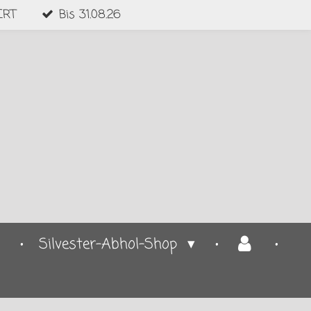
ERT
Bis 31.08.26
Silvester-Abhol-Shop