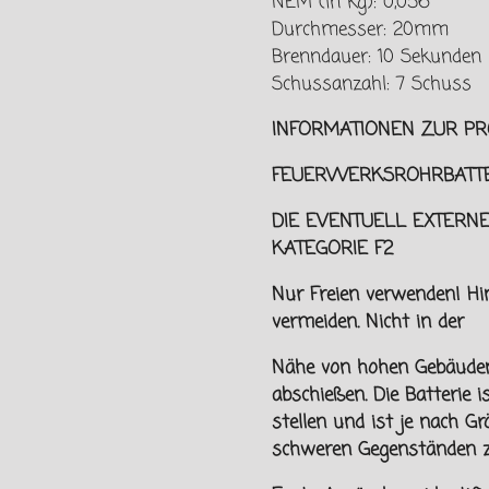
NEM (in kg): 0,056
Durchmesser: 20mm
Brenndauer: 10 Sekunden
Schussanzahl: 7 Schuss
INFORMATIONEN ZUR PR
FEUERWERKSROHRBATTE
DIE EVENTUELL EXTERNE
KATEGORIE F2
Nur Freien verwenden! H
vermeiden. Nicht in der
Nähe von hohen Gebäude
abschießen. Die Batterie 
stellen und ist je nach Gr
schweren Gegenständen z