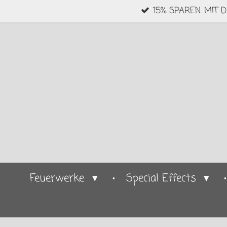
15% SPAREN MIT 
Zum
Hauptinhalt
springen
Feuerwerke
Special Effects