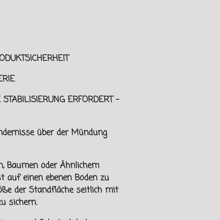
ODUKTSICHERHEIT
RIE
 STABILISIERUNG ERFORDERT -
indernisse über der Mündung
n, Baumen oder Ähnlichem
ist auf einen ebenen Boden zu
öße der Standfläche seitlich mit
u sichern.