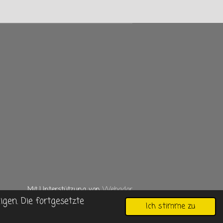
Mit Unterstützung von
Webador
gen. Die fortgesetzte
Ich stimme zu