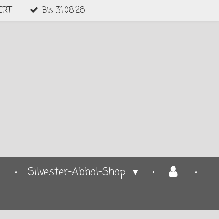
ERT
Bis 31.08.26
p
Silvester-Abhol-Shop