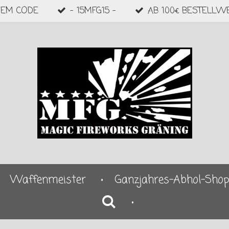
DEM CODE
- 15MFG15 -
AB 100€ BESTELLW
Waffenmeister
Ganzjahres-Abhol-Sho