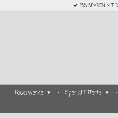
15% SPAREN MIT 
Zum
Hauptinhalt
springen
Feuerwerke
Special Effects