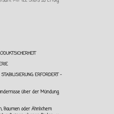
ltsam. Mit 122 Shots zu Erfolg
ODUKTSICHERHEIT
RIE
 STABILISIERUNG ERFORDERT -
indernisse über der Mündung
n, Baumen oder Ähnlichem