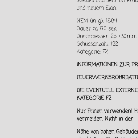
speziell und sehr unterha
und neuem Elan.
NEM (in g): 1884
Dauer ca. 90 sek
Durchmesser: 25 +30mm
Schussanzahl: 122
Kategorie: F2
INFORMATIONEN ZUR PR
FEUERWERKSROHRBATTE
DIE EVENTUELL EXTERNE
KATEGORIE F2
Nur Freien verwenden! H
vermeiden. Nicht in der
Nähe von hohen Gebäude