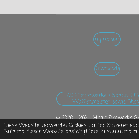
Impressum
Downloads
AGB Feuerwerke / Special Eff
Waffenmeister sowie Shop
© 2020 - 2024 Magic Fireworks G
Diese Website verwendet Cookies, um Ihr Nutzererlebn
Nutzung dieser Website bestätigt Ihre Zustimmung zu