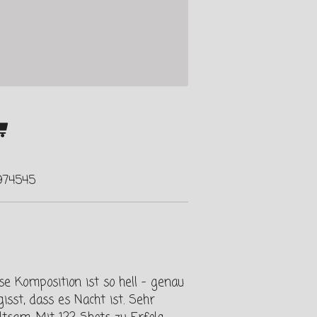
974545
se Komposition ist so hell - genau
isst, dass es Nacht ist. Sehr