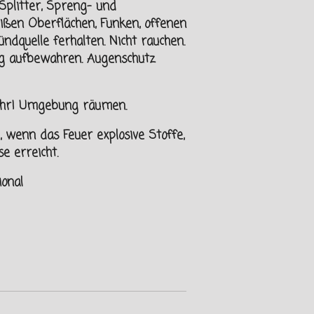
Splitter, Spreng- und
eißen Oberflächen, Funken, offenen
ndquelle ferhalten.
Nicht rauchen.
ng aufbewahren. Augenschutz
fahr! Umgebung räumen.
wenn das Feuer explosive Stoffe,
e erreicht.
ional