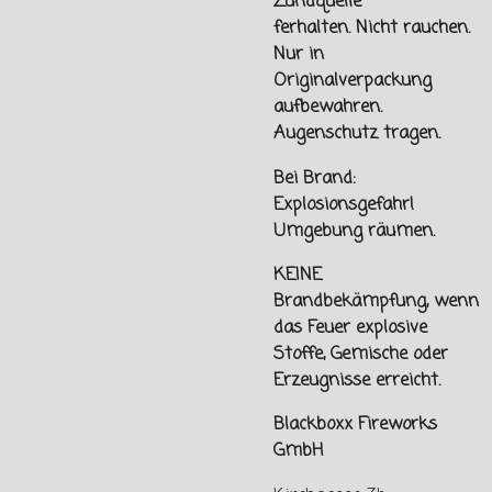
Zündquelle
ferhalten.
Nicht rauchen.
Nur in
Originalverpackung
aufbewahren.
Augenschutz tragen.
Bei Brand:
Explosionsgefahr!
Umgebung räumen.
KEINE
Brandbekämpfung, wenn
das Feuer explosive
Stoffe, Gemische oder
Erzeugnisse erreicht.
Blackboxx Fireworks
GmbH