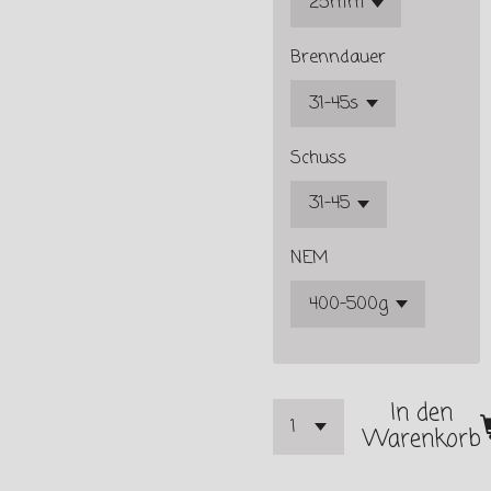
Brenndauer
Schuss
NEM
In den
Warenkorb