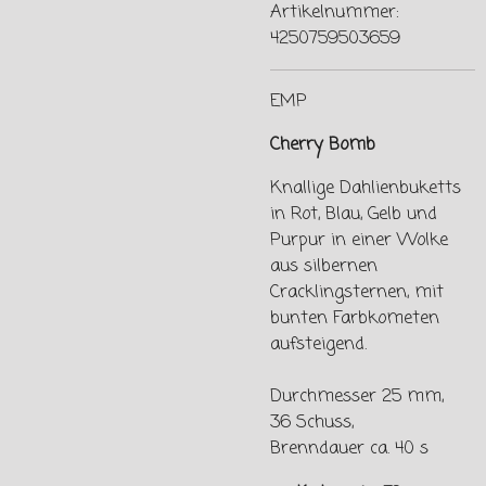
Artikelnummer:
4250759503659
EMP
Cherry Bomb
Knallige Dahlienbuketts
in Rot, Blau, Gelb und
Purpur in einer Wolke
aus silbernen
Cracklingsternen, mit
bunten Farbkometen
aufsteigend.
Durchmesser 25 mm,
36 Schuss,
Brenndauer ca. 40 s