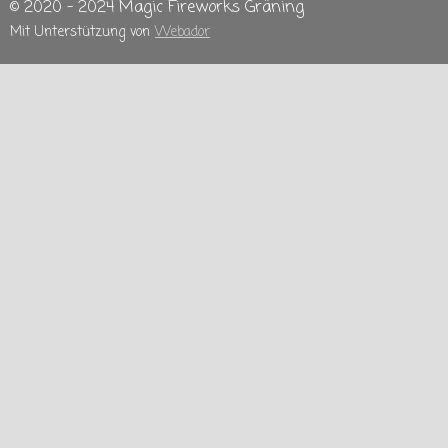
© 2020 - 2024 Magic Fireworks Gräning
Mit Unterstützung von
Webador