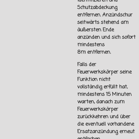
identifizieren und
Schutzabdeckung
entfernen. Anzündschur
seitwärts stehend am
äußersten Ende
anzünden und sich sofort
mindestens
8m
entfernen.
Falls der
Feuerwerkskörper seine
Funktion nicht
vollständig erfüllt hat,
mindestens 15 Minuten
warten, danach zum
Feuerwerkskörper
zurückkehren und über
die eventuell vorhandene
Ersatzanzündung erneut