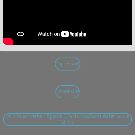
Impressum
Downloads
AGB Feuerwerke / Special Effects Waffenmeister sowie
Shops