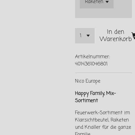
In den
Warenkorb
Artikelnummer:
4014361046801
Nico Europe
Happy Family, Mix-
Sortiment
Feuerwerk-Sortiment im
Klarsichtbeutel, Raketen
und Knaller für die ganze
Familie.