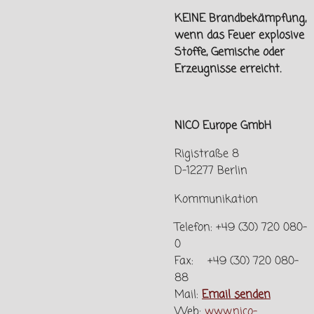
KEINE Brandbekämpfung,
wenn das Feuer explosive
Stoffe, Gemische oder
Erzeugnisse erreicht.
NICO Europe GmbH
Rigistraße 8
D-12277 Berlin
Kommunikation
Telefon: +49 (30) 720 080-
0
Fax: +49 (30) 720 080-
88
Mail:
Email senden
Web:
www.nico-