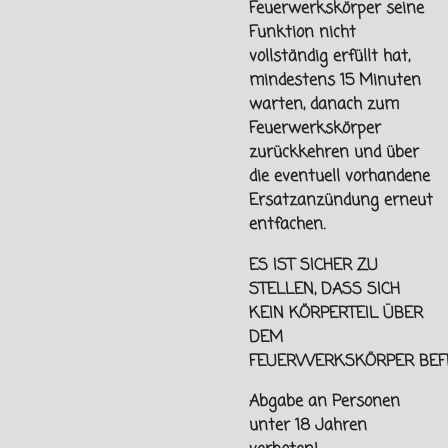
Feuerwerkskörper seine
Funktion nicht
vollständig erfüllt hat,
mindestens 15 Minuten
warten, danach zum
Feuerwerkskörper
zurückkehren und über
die eventuell vorhandene
Ersatzanzündung erneut
entfachen.
ES IST SICHER ZU
STELLEN, DASS SICH
KEIN KÖRPERTEIL ÜBER
DEM
FEUERWERKSKÖRPER
BEF
Abgabe an Personen
unter
18 Jahren