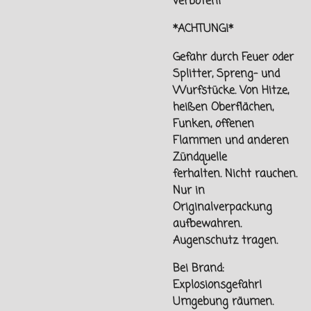
verboten!
*ACHTUNG!*
Gefahr durch Feuer oder
Splitter, Spreng- und
Wurfstücke. Von
Hitze,
heißen Oberflächen,
Funken, offenen
Flammen und
anderen
Zündquelle
ferhalten.
Nicht rauchen.
Nur in
Originalverpackung
aufbewahren.
Augenschutz tragen.
Bei Brand:
Explosionsgefahr!
Umgebung räumen.