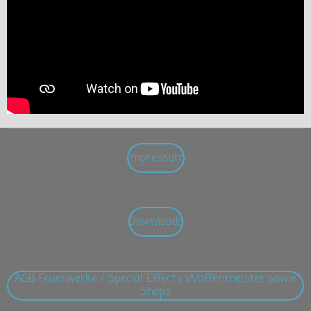
Impressum
Downloads
AGB Feuerwerke / Special Effects Waffenmeister sowie
Shops