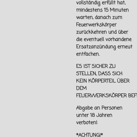
vollständig erfüllt hat,
mindestens 15 Minuten
warten, danach zum
Feuerwerkskörper
zurückkehren und über
die eventuell vorhandene
Ersatzanzündung erneut
entfachen.
ES IST SICHER ZU
STELLEN, DASS SICH
KEIN KÖRPERTEIL ÜBER
DEM
FEUERWERKSKÖRPER
BEF
Abgabe an Personen
unter
18 Jahren
verboten!
*ACHTUNG!*