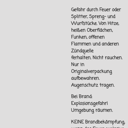
Gefahr durch Feuer oder
Splitter, Spreng- und
Wurfstücke. Von
Hitze,
heißen Oberflächen,
Funken, offenen
Flammen und
anderen
Zündquelle
ferhalten.
Nicht rauchen.
Nur in
Originalverpackung
aufbewahren.
Augenschutz tragen.
Bei Brand:
Explosionsgefahr!
Umgebung räumen.
KEINE Brandbekämpfung,