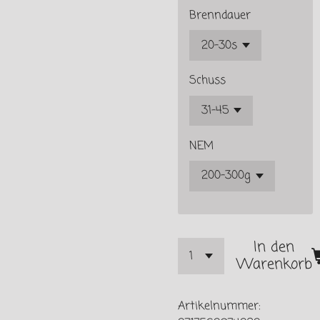
Brenndauer
Schuss
NEM
In den
Warenkorb
Artikelnummer: