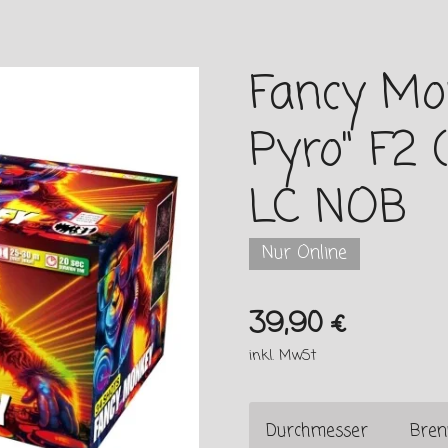
Fancy Mo
Pyro" F2 
LC NOB
Nur Online
39,90 €
inkl. MwSt
Durchmesser
Bren