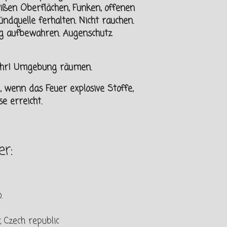
eißen Oberflächen, Funken, offenen
ndquelle ferhalten.
Nicht rauchen.
ng aufbewahren. Augenschutz
fahr! Umgebung räumen.
wenn das Feuer explosive Stoffe,
e erreicht.
r:
.
 Czech republic