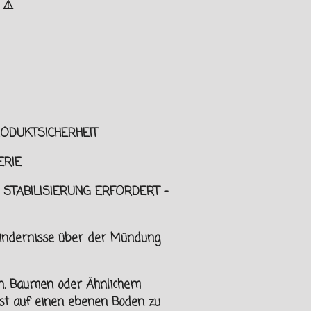
r ⚠️
ODUKTSICHERHEIT
RIE
 STABILISIERUNG ERFORDERT -
indernisse über der Mündung
n, Baumen oder Ähnlichem
 ist auf einen ebenen Boden zu