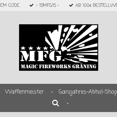
DEM CODE
- 15MFG15 -
AB 100€ BESTELLW
Waffenmeister
Ganzjahres-Abhol-Sho