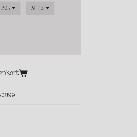
enkorb
701199