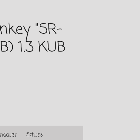
nkey "SR-
(B) 1.3 KUB
ndauer
Schuss