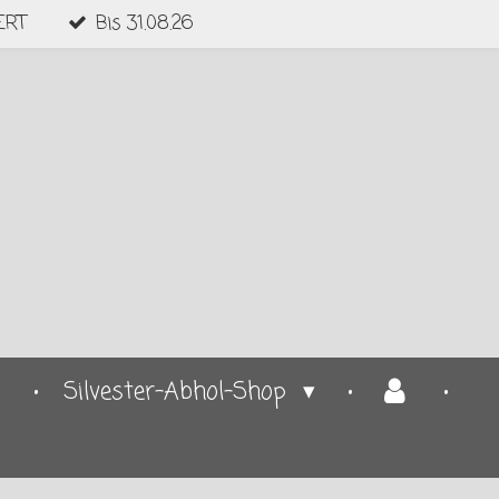
ERT
Bis 31.08.26
p
Silvester-Abhol-Shop