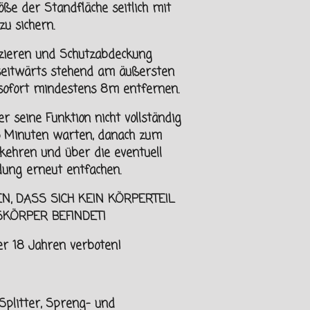
röße der Standfläche seitlich mit
u sichern.
izieren und Schutzabdeckung
seitwärts stehend am äußersten
 sofort mindestens 8m
entfernen.
r seine Funktion nicht vollständig
15 Minuten warten, danach zum
kehren und über die eventuell
ung erneut entfachen.
EN, DASS SICH KEIN KÖRPERTEIL
SKÖRPER
BEFINDET!
er
18 Jahren verboten!
Splitter, Spreng- und