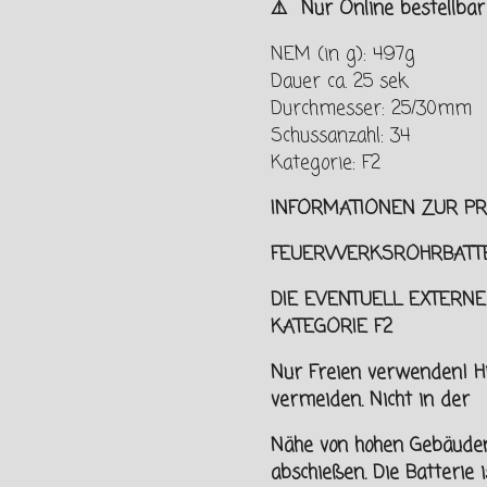
⚠️ Nur Online bestellba
NEM (in g): 497g
Dauer ca. 25 sek
Durchmesser: 25/30mm
Schussanzahl: 34
Kategorie: F2
INFORMATIONEN ZUR PR
FEUERWERKSROHRBATTE
DIE EVENTUELL EXTERNE
KATEGORIE F2
Nur Freien verwenden! H
vermeiden. Nicht in der
Nähe von hohen Gebäude
abschießen. Die Batterie