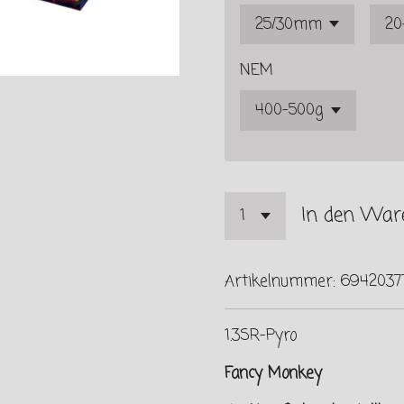
NEM
In den War
Artikelnummer:
6942037
1.3SR-Pyro
Fancy Monkey