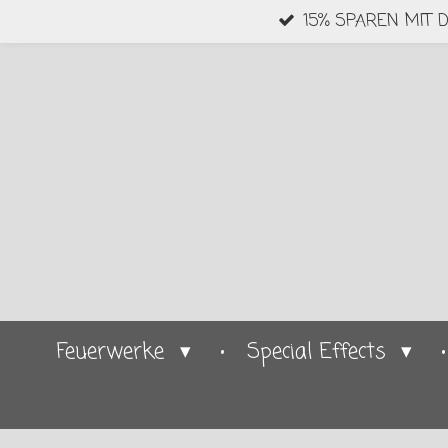
15% SPAREN MIT 
Zum
Hauptinhalt
springen
Feuerwerke
Special Effects