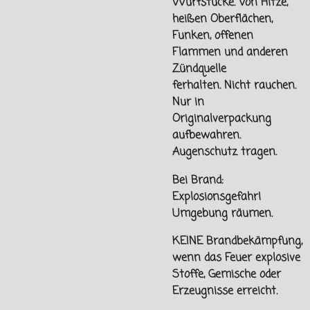
Wurfstücke. Von
Hitze,
heißen Oberflächen,
Funken, offenen
Flammen und
anderen
Zündquelle
ferhalten.
Nicht rauchen.
Nur in
Originalverpackung
aufbewahren.
Augenschutz tragen.
Bei Brand:
Explosionsgefahr!
Umgebung räumen.
KEINE Brandbekämpfung,
wenn das Feuer explosive
Stoffe, Gemische oder
Erzeugnisse erreicht.