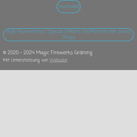
Downloads
AGB Feuerwerke / Special Effects Waffenmeister sowie
Shops
© 2020 - 2024 Magic Fireworks Gräning
Mit Unterstützung von
Webador