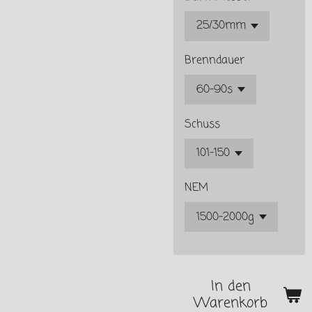
Brenndauer
Schuss
NEM
In den
Warenkorb