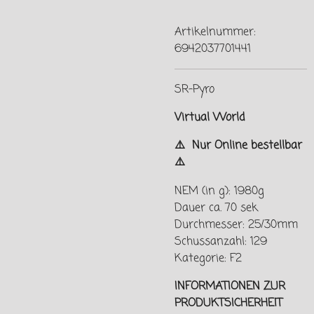
Artikelnummer:
6942037701441
SR-Pyro
Virtual World
⚠️ Nur Online bestellbar
⚠️
NEM (in g): 1980g
Dauer ca. 70 sek
Durchmesser: 25/30mm
Schussanzahl: 129
Kategorie: F2
INFORMATIONEN ZUR
PRODUKTSICHERHEIT