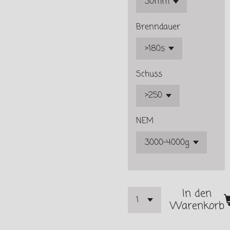
Brenndauer
Schuss
NEM
In den
Warenkorb