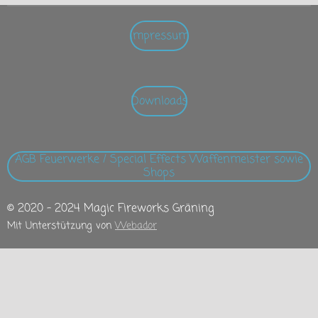
Impressum
Downloads
AGB Feuerwerke / Special Effects Waffenmeister sowie
Shops
© 2020 - 2024 Magic Fireworks Gräning
Mit Unterstützung von
Webador