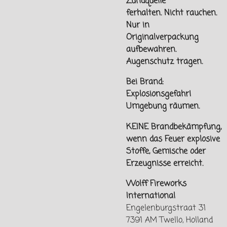
Zündquelle
ferhalten.
Nicht rauchen.
Nur in
Originalverpackung
aufbewahren.
Augenschutz tragen.
Bei Brand:
Explosionsgefahr!
Umgebung räumen.
KEINE Brandbekämpfung,
wenn das Feuer explosive
Stoffe, Gemische oder
Erzeugnisse erreicht.
Wolff Fireworks
International
Engelenburgstraat 31
7391 AM Twello, Holland