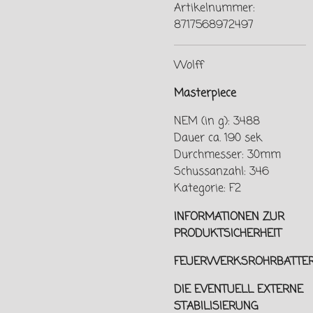
Artikelnummer:
8717568972497
Wolff
Masterpiece
NEM (in g): 3488
Dauer ca. 190 sek
Durchmesser: 30mm
Schussanzahl: 346
Kategorie: F2
INFORMATIONEN ZUR
PRODUKTSICHERHEIT
FEUERWERKSROHRBATTER
DIE EVENTUELL EXTERNE
STABILISIERUNG