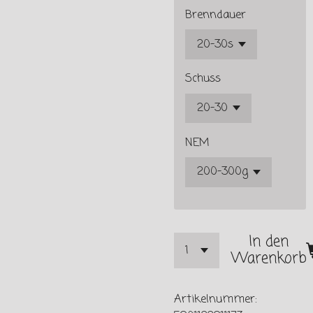
Brenndauer
Schuss
NEM
In den
Warenkorb
Artikelnummer: