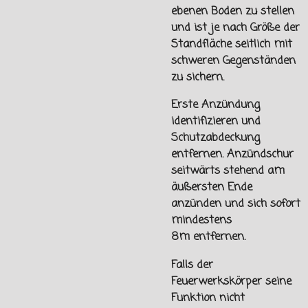
ebenen Boden zu stellen
und ist je nach Größe der
Standfläche seitlich mit
schweren Gegenständen
zu sichern.
Erste Anzündung
identifizieren und
Schutzabdeckung
entfernen. Anzündschur
seitwärts stehend am
äußersten Ende
anzünden und sich sofort
mindestens
8m
entfernen.
Falls der
Feuerwerkskörper seine
Funktion nicht