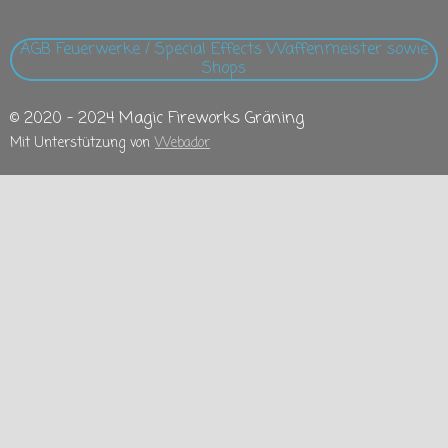
AGB Feuerwerke / Special Effects Waffenmeister sowie
Shops
© 2020 - 2024 Magic Fireworks Gräning
Mit Unterstützung von
Webador