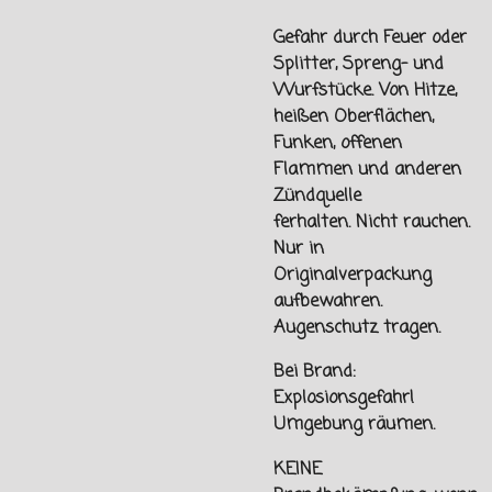
Gefahr durch Feuer oder
Splitter, Spreng- und
Wurfstücke. Von
Hitze,
heißen Oberflächen,
Funken, offenen
Flammen und
anderen
Zündquelle
ferhalten.
Nicht rauchen.
Nur in
Originalverpackung
aufbewahren.
Augenschutz tragen.
Bei Brand:
Explosionsgefahr!
Umgebung räumen.
KEINE