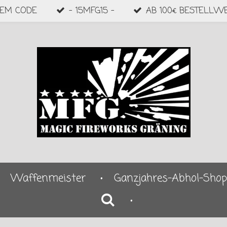
DEM CODE
- 15MFG15 -
AB 100€ BESTELLW
Waffenmeister
Ganzjahres-Abhol-Shop