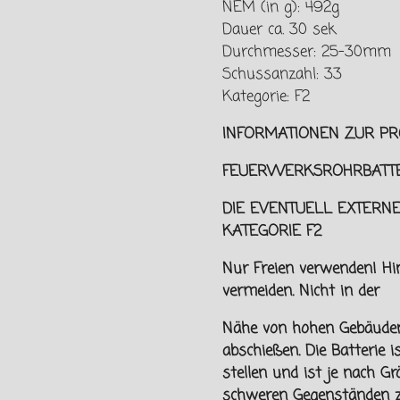
NEM (in g): 492g
Dauer ca. 30 sek
Durchmesser: 25-30mm
Schussanzahl: 33
Kategorie: F2
INFORMATIONEN ZUR PR
FEUERWERKSROHRBATTE
DIE EVENTUELL EXTERNE
KATEGORIE F2
Nur Freien verwenden! H
vermeiden. Nicht in der
Nähe von hohen Gebäude
abschießen. Die Batterie 
stellen und ist je nach Gr
schweren Gegenständen z