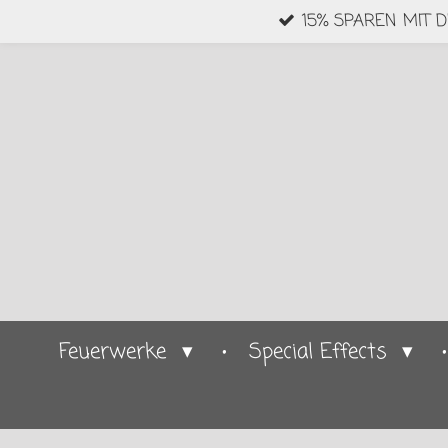
15% SPAREN MIT 
Zum
Hauptinhalt
springen
Feuerwerke
Special Effects