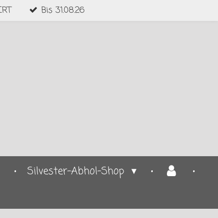
ERT
Bis 31.08.26
Silvester-Abhol-Shop