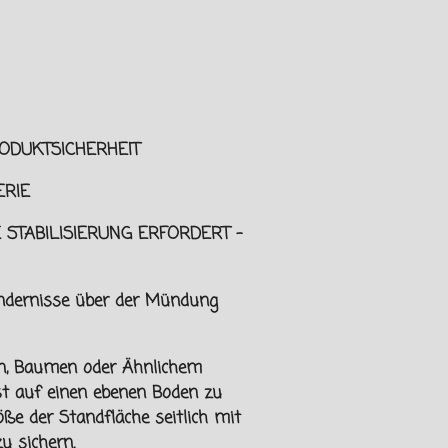
ODUKTSICHERHEIT
RIE
 STABILISIERUNG ERFORDERT -
indernisse über der Mündung
n, Baumen oder Ähnlichem
ist auf einen ebenen Boden zu
öße der Standfläche seitlich mit
u sichern.