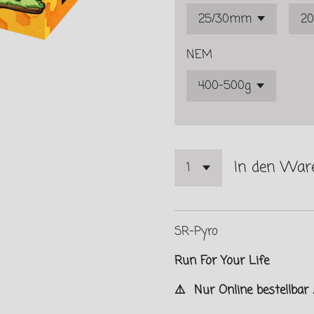
NEM
In den War
SR-Pyro
Run For Your Life
⚠️ Nur Online bestellbar