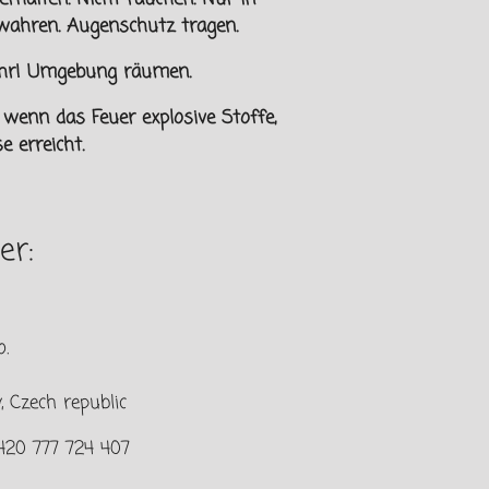
wahren. Augenschutz tragen.
fahr! Umgebung räumen.
enn das Feuer explosive Stoffe,
 erreicht.
er:
.
 Czech republic
420 777 724 407