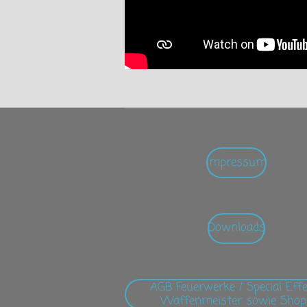
Impressum
Downloads
AGB Feuerwerke / Special Eff
Waffenmeister sowie Shop