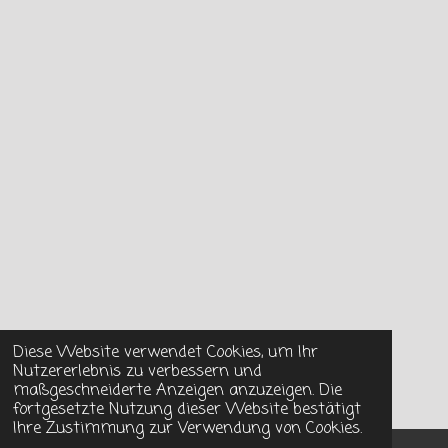
Diese Website verwendet Cookies, um Ihr
Nutzererlebnis zu verbessern und
maßgeschneiderte Anzeigen anzuzeigen. Die
fortgesetzte Nutzung dieser Website bestätigt
Ihre Zustimmung zur Verwendung von Cookies.