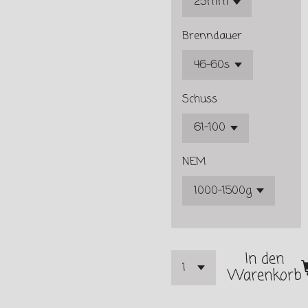
Brenndauer
Schuss
NEM
In den
Warenkorb