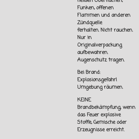
heißen Oberflächen,
Funken, offenen
Flammen und
anderen
Zündquelle
ferhalten.
Nicht rauchen.
Nur in
Originalverpackung
aufbewahren.
Augenschutz tragen.
Bei Brand:
Explosionsgefahr!
Umgebung räumen.
KEINE
Brandbekämpfung, wenn
das Feuer explosive
Stoffe, Gemische oder
Erzeugnisse erreicht.