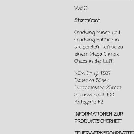
Wolff
Stormfront
Crackling Minen und
Crackling Palmen in
steigendem Tempo zu
einem Mega-Climax.
Chaos in der Luft!
NEM (in g): 1387
Dauer ca. 50sek
Durchmesser: 25mm
Schussanzahl: 100
Kategorie: F2
INFORMATIONEN ZUR
PRODUKTSICHERHEIT
FEUERWERKSROHRBATTER