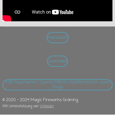
Impressum
Downloads
AGB Feuerwerke / Special Effects Waffenmeister sowie
Shops
© 2020 - 2024 Magic Fireworks Gräning
Mit Unterstützung von
Webador