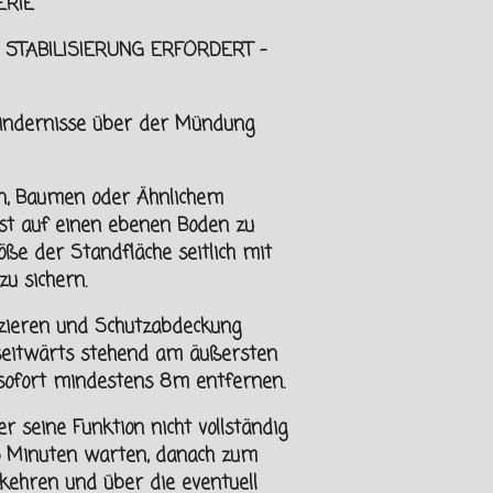
RIE
 STABILISIERUNG ERFORDERT -
indernisse über der Mündung
n, Baumen oder Ähnlichem
 ist auf einen ebenen Boden zu
röße der Standfläche seitlich mit
u sichern.
izieren und Schutzabdeckung
seitwärts stehend am äußersten
 sofort mindestens 8m
entfernen.
r seine Funktion nicht vollständig
15 Minuten warten, danach zum
kehren und über die eventuell