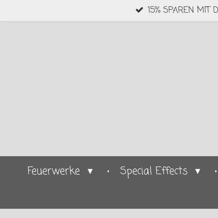
15% SPAREN MIT 
Zum
Hauptinhalt
springen
Feuerwerke
Special Effects