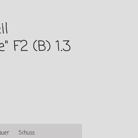
il
" F2 (B) 1.3
auer
Schuss