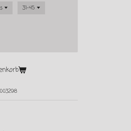
enkorb
003298