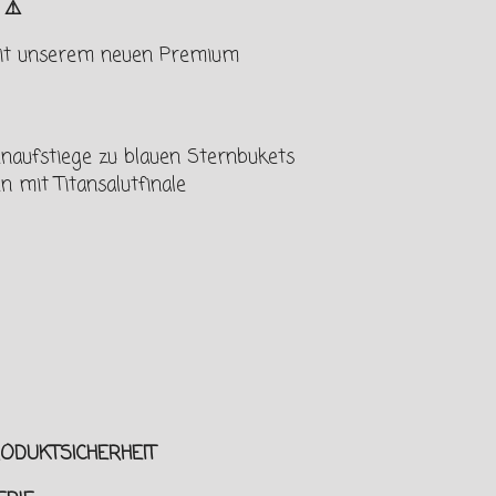
r ⚠️
mit unserem neuen Premium
enaufstiege zu blauen Sternbukets
 mit Titansalutfinale
ODUKTSICHERHEIT