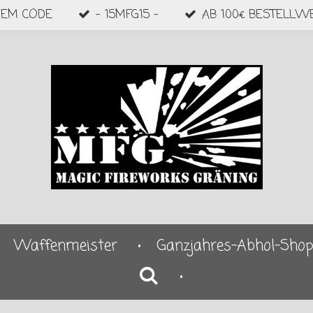
DEM CODE
- 15MFG15 -
AB 100€ BESTELLW
Waffenmeister
Ganzjahres-Abhol-Sho