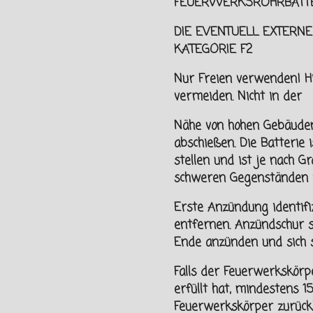
FEUERWERKSROHRBATTE
DIE EVENTUELL EXTERNE
KATEGORIE F2
Nur Freien verwenden! H
vermeiden. Nicht in der
Nähe von hohen Gebäude
abschießen. Die Batterie
stellen und ist je nach G
schweren Gegenständen z
Erste Anzündung identif
entfernen. Anzündschur 
Ende anzünden und sich
Falls der Feuerwerkskörpe
erfüllt hat, mindestens 
Feuerwerkskörper zurück