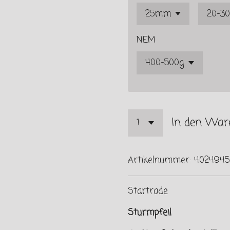
NEM
In den War
Artikelnummer:
4024945
Startrade
Sturmpfeil