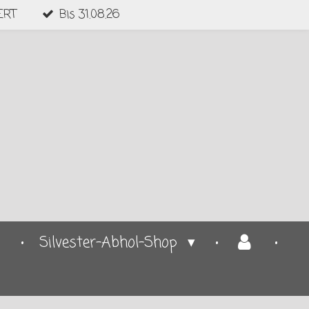
ERT
Bis 31.08.26
p
Silvester-Abhol-Shop