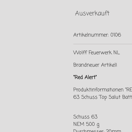
Ausverkauft
Artikelnummer:
0106
Wolff Feuerwerk NL
Brandneuer Artikel!
"Red Alert"
Produktinformationen "RE
63 Schuss Top Salut Batt
Schuss 63
NEM 500 g
Durchmesser: 20mm