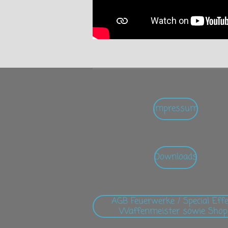
Impressum
Downloads
AGB Feuerwerke / Special Eff
Waffenmeister sowie Shop