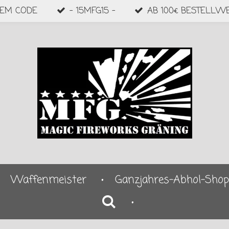
DEM CODE
- 15MFG15 -
AB 100€ BESTELLW
Waffenmeister
Ganzjahres-Abhol-Shop