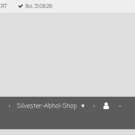
ERT
Bis 31.08.26
Silvester-Abhol-Shop