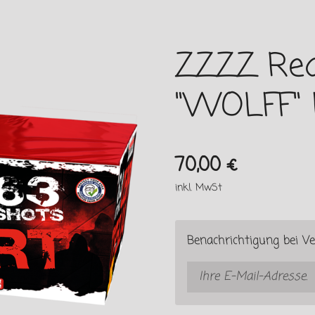
ZZZZ Red
"WOLFF" 
70,00 €
inkl. MwSt
Benachrichtigung bei Ve