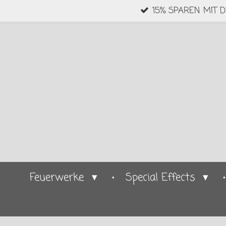
15% SPAREN MIT 
Zum
Hauptinhalt
springen
Feuerwerke
Special Effects