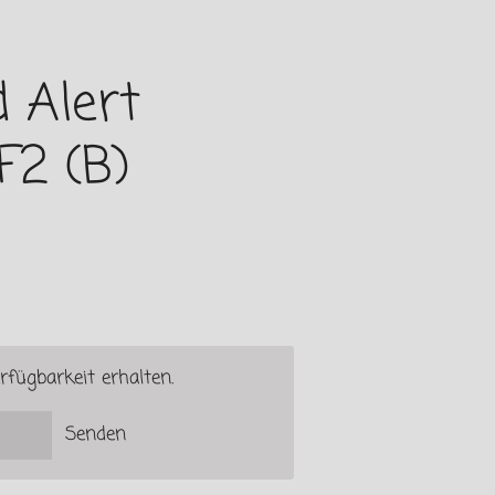
 Alert
F2 (B)
rfügbarkeit erhalten.
Senden