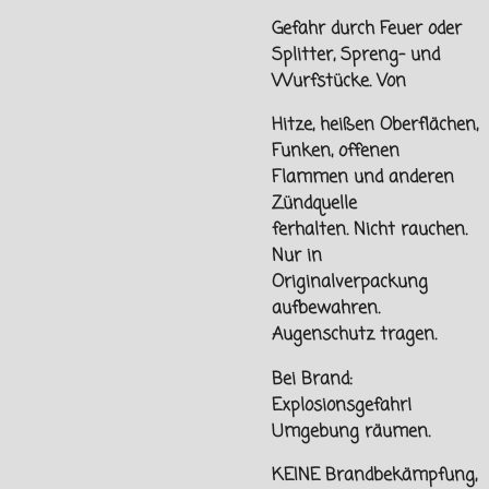
Gefahr durch Feuer oder
Splitter, Spreng- und
Wurfstücke. Von
Hitze, heißen Oberflächen,
Funken, offenen
Flammen und
anderen
Zündquelle
ferhalten.
Nicht rauchen.
Nur in
Originalverpackung
aufbewahren.
Augenschutz tragen.
Bei Brand:
Explosionsgefahr!
Umgebung räumen.
KEINE Brandbekämpfung,