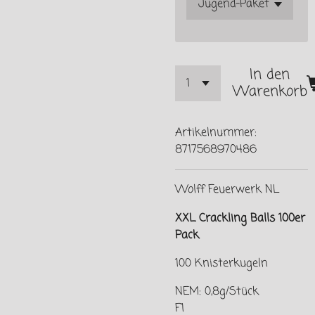
In den
Warenkorb
Artikelnummer:
8717568970486
Wolff Feuerwerk NL
XXL Crackling Balls 100er
Pack
100 Knisterkugeln
NEM: 0,8g/Stück
F1