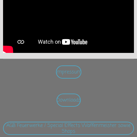
Impressum
Downloads
AGB Feuerwerke / Special Effects Waffenmeister sowie
Shops