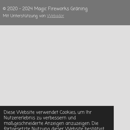
© 2020 - 2024 Magic Fireworks Gräning
Mit Unterstützung von
Webador
Diese Website verwendet Cookies, um Ihr
Nutzererlebnis zu verbessern und
maßgeschneiderte Anzeigen anzuzeigen. Die
fortgesetzte Nutzung dieser Website bestätigt