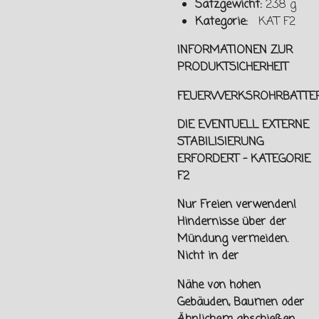
Satzgewicht:
238 g
Kategorie:
KAT F2
INFORMATIONEN ZUR
PRODUKTSICHERHEIT
FEUERWERKSROHRBATTER
DIE EVENTUELL EXTERNE
STABILISIERUNG
ERFORDERT - KATEGORIE
F2
Nur Freien verwenden!
Hindernisse über der
Mündung vermeiden.
Nicht in der
Nähe von hohen
Gebäuden, Baumen oder