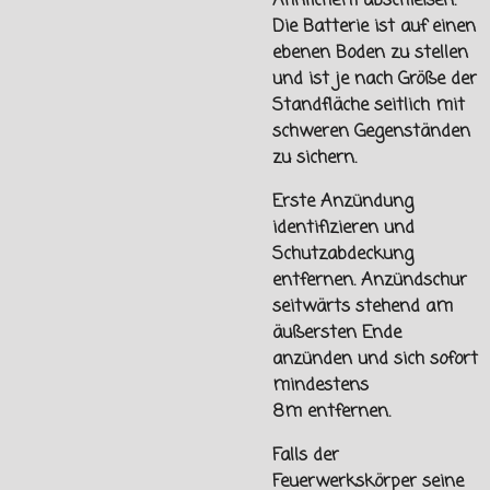
Ähnlichem abschießen.
Die Batterie ist auf einen
ebenen Boden zu stellen
und ist je nach Größe der
Standfläche seitlich mit
schweren Gegenständen
zu sichern.
Erste Anzündung
identifizieren und
Schutzabdeckung
entfernen. Anzündschur
seitwärts stehend am
äußersten Ende
anzünden und sich sofort
mindestens
8m
entfernen.
Falls der
Feuerwerkskörper seine