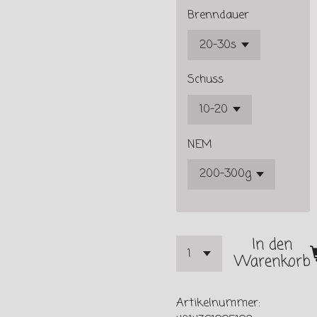
Brenndauer
Schuss
NEM
In den
Warenkorb
Artikelnummer: