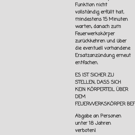
Funktion nicht
vollständig erfüllt hat,
mindestens 15 Minuten
warten, danach zum
Feuerwerkskörper
zurückkehren und über
die eventuell vorhandene
Ersatzanzündung erneut
entfachen.
ES IST SICHER ZU
STELLEN, DASS SICH
KEIN KÖRPERTEIL ÜBER
DEM
FEUERWERKSKÖRPER
BEF
Abgabe an Personen
unter
18 Jahren
verboten!