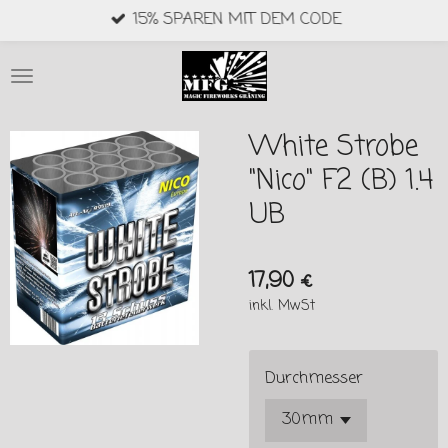
15% SPAREN MIT DEM CODE
Zum
Hauptinhalt
springen
White Strobe
"Nico" F2 (B) 1.4
UB
17,90 €
inkl. MwSt
Durchmesser