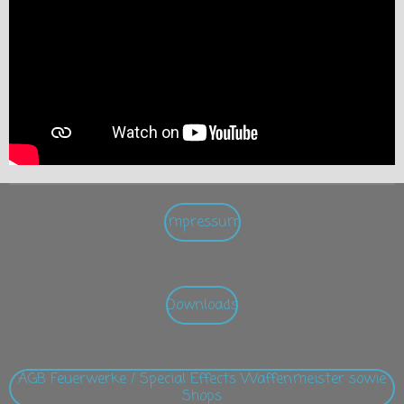
Impressum
Downloads
AGB Feuerwerke / Special Effects Waffenmeister sowie
Shops