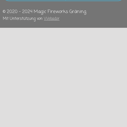
© 2020 - 2024 Magic Fireworks Gräning
Mit Unterstützung von
Webador