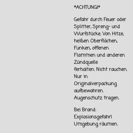
*ACHTUNG!*
Gefahr durch Feuer oder
Splitter, Spreng- und
Wurfstücke. Von
Hitze,
heißen Oberflächen,
Funken, offenen
Flammen und
anderen
Zündquelle
ferhalten.
Nicht rauchen.
Nur in
Originalverpackung
aufbewahren.
Augenschutz tragen.
Bei Brand:
Explosionsgefahr!
Umgebung räumen.